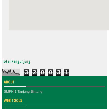
Total Pengunjung
3
2
0
0
3
1
ABOUT
SMPN 1 Tanjung Bintang
WEB TOOLS