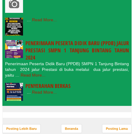
…
Read More...
PENERIMAAN PESERTA DIDIK BARU (PPDB) JALUR
PRESTASI SMPN 1 TANJUNG BINTANG TAHUN
2024
Penerimaan Peserta Didik Baru (PPDB) SMPN 1 Tanjung Bintang
tahun 2024 jalur Prestasi di buka melalui dua jalur prestasi,
yaitu …
Read More...
PENYERAHAN BERKAS
…
Read More...
Posting Lebih Baru
Beranda
Posting Lama