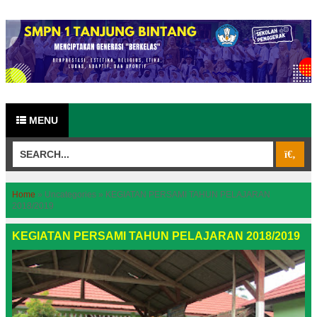
MENU
Home
»
Uncategories
»
KEGIATAN PERSAMI TAHUN PELAJARAN
2018/2019
KEGIATAN PERSAMI TAHUN PELAJARAN 2018/2019