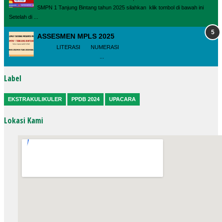
SMPN 1 Tanjung Bintang tahun 2025 silahkan klik tombol di bawah ini
Setelah di ...
ASSESMEN MPLS 2025
LITERASI NUMERASI
...
Label
EKSTRAKULIKULER
PPDB 2024
UPACARA
Lokasi Kami