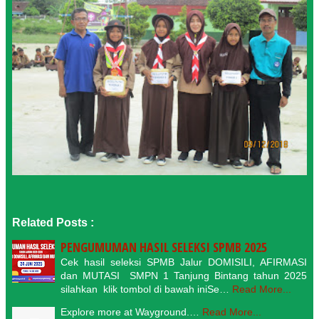
Related Posts :
PENGUMUMAN HASIL SELEKSI SPMB 2025
Cek hasil seleksi SPMB Jalur DOMISILI, AFIRMASI
dan MUTASI SMPN 1 Tanjung Bintang tahun 2025
silahkan klik tombol di bawah iniSe…
Read More...
Explore more at Wayground.…
Read More...