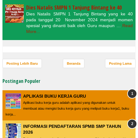
Dies Natalis SMPN 1 Tanjung Bintang ke 40
Dies Natalis SMPN 1 Tanjung Bintang yang ke 40
pada tanggal 20 November 2024 menjadi momen
spesial yang dinanti baik oleh Guru maupun …
Read
More...
Posting Lebih Baru
Beranda
Posting Lama
Postingan Populer
APLIKASI BUKU KERJA GURU
Aplikasi buku kerja guru adalah aplikasi yang digunakan untuk
membuat atau mengisi buku kerja guru yang meliputi buku kerja1, buku
kerja...
INFORMASI PENDAFTARAN SPMB SMP TAHUN
2026