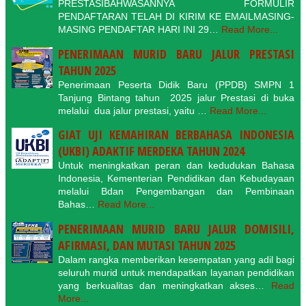
PRESTASIBAHWASANNYA FORMULIR
PENDAFTARAN TELAH DI KIRIM KE EMAILMASING-
MASING PENDAFTAR HARI INI 29…
Read More...
PENERIMAAN MURID BARU JALUR PRESTASI
TAHUN 2025
Penerimaan Peserta Didik Baru (PPDB) SMPN 1
Tanjung Bintang tahun 2025 jalur Prestasi di buka
melalui dua jalur prestasi, yaitu …
Read More...
GIAT UJI KEMAHIRAN BERBAHASA INDONESIA
(UKBI) ADAKTIF MERDEKA TAHUN 2024
Untuk meningkatkan peran dan kedudukan Bahasa
Indonesia, Kementerian Pendidikan dan Kebudayaan
melalui Bdan Pengembangan dan Pembinaan
Bahas…
Read More...
PENERIMAAN MURID BARU JALUR DOMISILI,
AFIRMASI, DAN MUTASI TAHUN 2025
Dalam rangka memberikan kesempatan yang adil bagi
seluruh murid untuk mendapatkan layanan pendidikan
yang berkualitas dan meningkatkan akses…
Read
More...