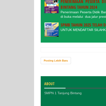
PENERIMAAN PESERTA DI
BINTANG TAHUN 2024
Penerimaan Peserta Didik Ba
di buka melalui dua jalur pres
SPMB TAHUN 2025 TELAH D
UNTUK MENDAFTAR SILAH
Posting Lebih Baru
ABOUT
SMPN 1 Tanjung Bintang