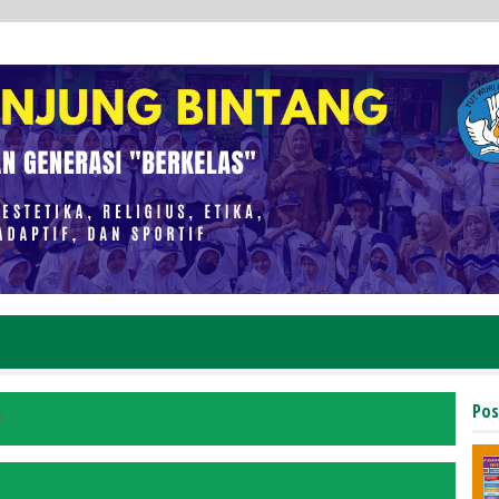
Pos
5