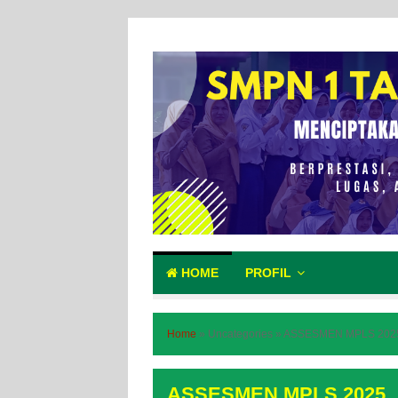
HOME
PROFIL
Home
»
Uncategories
»
ASSESMEN MPLS 202
ASSESMEN MPLS 2025