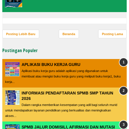
Posting Lebih Baru
Beranda
Posting Lama
Postingan Populer
APLIKASI BUKU KERJA GURU
Aplikasi buku kerja guru adalah aplikasi yang digunakan untuk
membuat atau mengisi buku kerja guru yang meliputi buku kerja1, buku
kerja...
INFORMASI PENDAFTARAN SPMB SMP TAHUN
2026
Dalam rangka memberikan kesempatan yang adil bagi seluruh murid
untuk mendapatkan layanan pendidikan yang berkualitas dan meningkatkan
akses...
SPMB JALUR DOMISILI, AFIRMASI DAN MUTASI