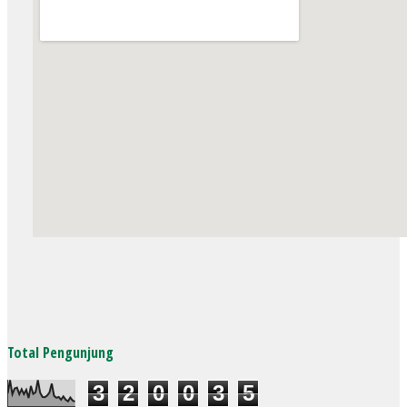
Total Pengunjung
3
2
0
0
3
5