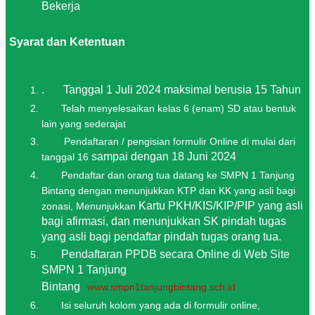
Bekerja
yarat dan Ketentuan
.
Tanggal 1 Juli 2024 maksimal berusia 15 Tahun
Telah menyelesaikan kelas 6 (enam) SD atau bentuk
lain yang sederajat
Pendaftaran / pengisian formulir Online di mulai dari
sampai dengan 18
Juni 202
4
tanggal 16
Pendaftar dan orang tua datang ke SMPN 1 Tanjung
Bintang dengan menunjukkan KTP dan KK yang asli bagi
Kartu PKH/KIS/KIP/PIP yang asli
zonasi, Menunjukkan
bagi afirmasi, dan menunjukkan SK pindah tugas
yang asli bagi pendaftar pindah tugas orang tua.
Pendaftaran PPDB secara Online di Web Site
SMPN 1 Tanjung
Bintang
www.smpn1tanjungbintang.sch.id
Isi seluruh kolom yang ada di formulir online,