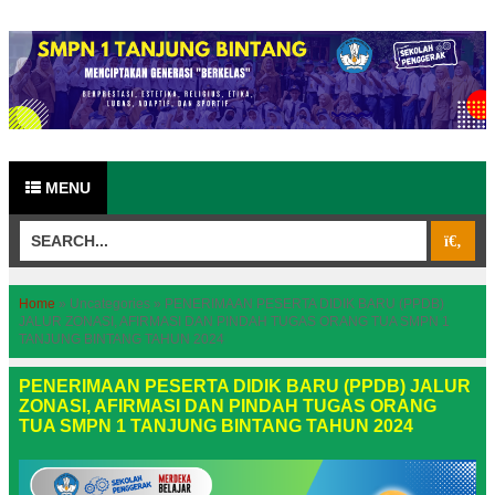
MENU
Home
»
Uncategories
»
PENERIMAAN PESERTA DIDIK BARU (PPDB)
JALUR ZONASI, AFIRMASI DAN PINDAH TUGAS ORANG TUA SMPN 1
TANJUNG BINTANG TAHUN 2024
PENERIMAAN PESERTA DIDIK BARU (PPDB) JALUR
ZONASI, AFIRMASI DAN PINDAH TUGAS ORANG
TUA SMPN 1 TANJUNG BINTANG TAHUN 2024