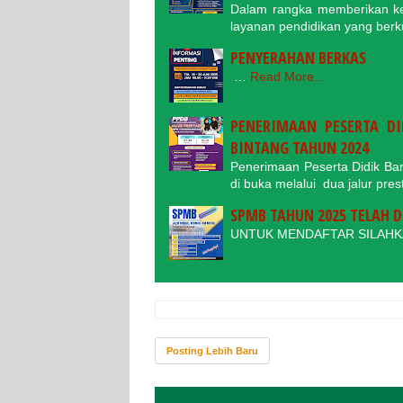
Dalam rangka memberikan ke
layanan pendidikan yang ber
PENYERAHAN BERKAS
…
Read More...
PENERIMAAN PESERTA DI
BINTANG TAHUN 2024
Penerimaan Peserta Didik Ba
di buka melalui dua jalur pres
SPMB TAHUN 2025 TELAH D
UNTUK MENDAFTAR SILAH
Posting Lebih Baru