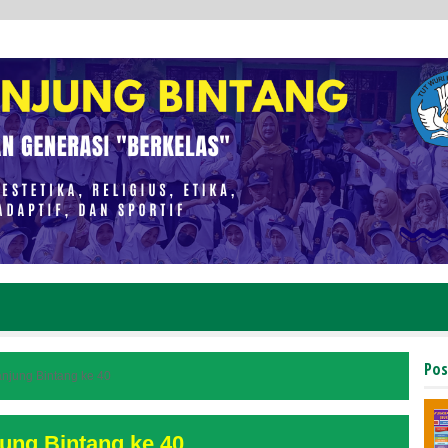
Pos
anjung Bintang ke 40
ung Bintang ke 40