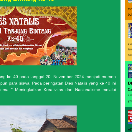
me
buk
ya
la
ak
 yang ke 40 pada tanggal 20 November 2024 menjadi momen
D
pun para siswa. Pada peringatan Dies Natalis yang ke 40 ini
ma " Meningkatkan Kreativitas dan Nasionalisme melalui
Da
se
ya
AF