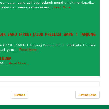
sempatan yang adil bagi seluruh murid untuk mendapatkan
kualitas dan meningkatkan akses…
Read More...
DIK BARU (PPDB) JALUR PRESTASI SMPN 1 TANJUNG
ru (PPDB) SMPN 1 Tanjung Bintang tahun 2024 jalur Prestasi
tasi, yaitu …
Read More...
I BUKA
KAN…
Read More...
Beranda
Posting Lama