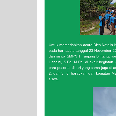
Untuk memeriahkan acara Dies Natalis k
pada hari sabtu tanggal 23 November 202
dan siswa SMPN 1 Tanjung Bintang, yan
Lisnaini, S.Pd, M.Pd. di akhir kegiatan
para peserta. dihari yang sama juga di ad
2, dan 3 di harapkan dari kegiatan M
siswa.