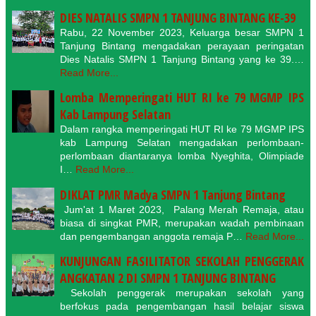
DIES NATALIS SMPN 1 TANJUNG BINTANG KE-39
Rabu, 22 November 2023, Keluarga besar SMPN 1
Tanjung Bintang mengadakan perayaan peringatan
Dies Natalis SMPN 1 Tanjung Bintang yang ke 39.…
Read More...
Lomba Memperingati HUT RI ke 79 MGMP IPS
Kab Lampung Selatan
Dalam rangka memperingati HUT RI ke 79 MGMP IPS
kab Lampung Selatan mengadakan perlombaan-
perlombaan diantaranya lomba Nyeghita, Olimpiade
I…
Read More...
DIKLAT PMR Madya SMPN 1 Tanjung Bintang
Jum'at 1 Maret 2023, Palang Merah Remaja, atau
biasa di singkat PMR, merupakan wadah pembinaan
dan pengembangan anggota remaja P…
Read More...
KUNJUNGAN FASILITATOR SEKOLAH PENGGERAK
ANGKATAN 2 DI SMPN 1 TANJUNG BINTANG
Sekolah penggerak merupakan sekolah yang
berfokus pada pengembangan hasil belajar siswa