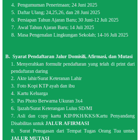
4. Pengumuman Penerimaan; 24 Juni 2025
5. Daftar Ulang; 24,25,26, dan 28 Juni 2025
6. Persiapan Tahun Ajaran Baru; 30 Juni-12 Juli 2025
7. Awal Tahun Ajaran Baru; 14 Juli 2025
8. Masa Pengenalan Lingkungan Sekolah; 14-16 Juli 2025
B. Syarat Pendaftaran Jalur Domisili, Afirmasi, dan Mutasi
1.
Menyerahkan formulir pendaftaran yang telah di print dari
pendaftaran daring
2. Akte lahir/Surat Keteranan Lahir
3. Foto Kopi KTP ayah dan ibu
4. Kartu Keluarga
5. Pas Photo Berwarna Ukuran 3x4
6.
Ijazah/Surat Keterangan Lulus SD/MI
7. Asli dan copy kartu KIP/PKH/KKS/Kartu Penyandang
Disabilitas untuk
JALUR AFIRMASI
8. Surat Penugasan dari Tempat Tugas Orang Tua untuk
JALUR MUTASI