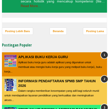
secara holistik yang mencakup kompetensi (lite…
Read More...
Posting Lebih Baru
Beranda
Posting Lama
Postingan Populer
APLIKASI BUKU KERJA GURU
Aplikasi buku kerja guru adalah aplikasi yang digunakan untuk
membuat atau mengisi buku kerja guru yang meliputi buku kerja1, buku
kerja...
INFORMASI PENDAFTARAN SPMB SMP TAHUN
2026
Dalam rangka memberikan kesempatan yang adil bagi seluruh murid
untuk mendapatkan layanan pendidikan yang berkualitas dan meningkatkan
akses...