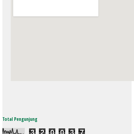
Total Pengunjung
3
2
0
0
3
7