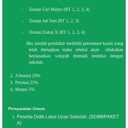
-
Dusun Giri Mulyo (RT 1, 2, 3, 4)
-
Dusun Jati Sari (RT 1, 2, 3)
-
Dusun Daton X (RT 1, 2, 3, 4)
Jika jumlah pendaftar melebihi presentase kuota yang
telah ditetapkan maka seleksi akan
dilakukan
berdasarkan wilayah domisili terdekat dengan
sekolah.
2.
Afirmasi 20%
3.
Prestasi 25%
4.
Mutasi 5%
Persyaratan Umum
Peserta Didik Lulus Ujian Sekolah
(SD/MI/PAKET
A)