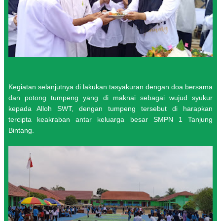
Kegiatan selanjutnya di lakukan tasyakuran dengan doa bersama
dan potong tumpeng yang di maknai sebagai wujud syukur
kepada Alloh SWT, dengan tumpeng tersebut di harapkan
tercipta keakraban antar keluarga besar SMPN 1 Tanjung
Bintang.