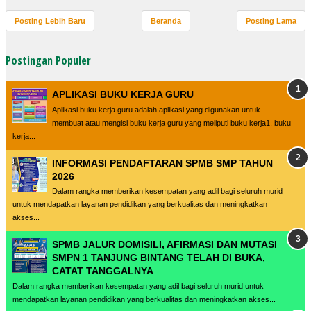
Posting Lebih Baru
Beranda
Posting Lama
Postingan Populer
APLIKASI BUKU KERJA GURU
Aplikasi buku kerja guru adalah aplikasi yang digunakan untuk
membuat atau mengisi buku kerja guru yang meliputi buku kerja1, buku
kerja...
INFORMASI PENDAFTARAN SPMB SMP TAHUN
2026
Dalam rangka memberikan kesempatan yang adil bagi seluruh murid
untuk mendapatkan layanan pendidikan yang berkualitas dan meningkatkan
akses...
SPMB JALUR DOMISILI, AFIRMASI DAN MUTASI
SMPN 1 TANJUNG BINTANG TELAH DI BUKA,
CATAT TANGGALNYA
Dalam rangka memberikan kesempatan yang adil bagi seluruh murid untuk
mendapatkan layanan pendidikan yang berkualitas dan meningkatkan akses...