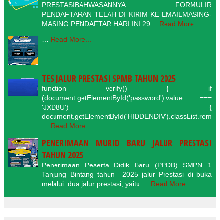
PRESTASIBAHWASANNYA FORMULIR
PENDAFTARAN TELAH DI KIRIM KE EMAILMASING-
MASING PENDAFTAR HARI INI 29…
Read More...
…
Read More...
TES JALUR PRESTASI SPMB TAHUN 2025
function verify() { if
(document.getElementById('password').value ===
'JXD8U') {
document.getElementById('HIDDENDIV').classList.rem
…
Read More...
PENERIMAAN MURID BARU JALUR PRESTASI
TAHUN 2025
Penerimaan Peserta Didik Baru (PPDB) SMPN 1
Tanjung Bintang tahun 2025 jalur Prestasi di buka
melalui dua jalur prestasi, yaitu …
Read More...